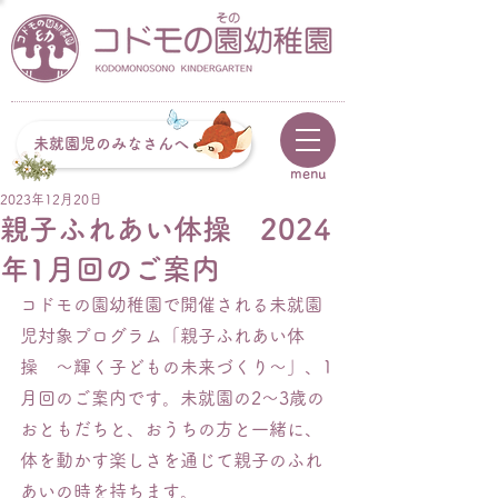
未就園児のみなさんへ
menu
2023年12月20日
親子ふれあい体操 2024
年1月回のご案内
コドモの園幼稚園で開催される未就園
児対象プログラム「親子ふれあい体
操　〜輝く子どもの未来づくり〜」、1
月回のご案内です。未就園の2〜3歳の
おともだちと、おうちの方と一緒に、
体を動かす楽しさを通じて親子のふれ
あいの時を持ちます。