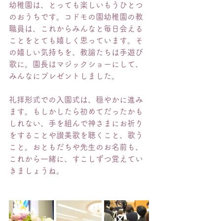
幼稚園は、とっても楽しいもうひとつ
のおうちです。コドモの園幼稚園の教
職員は、これからみんなと毎日会える
ことをとても嬉しく思っています。そ
の嬉しい気持ちを、
教諭たちは手遊び
歌に。園長はマジックショーにして、
みんなにプレゼントしました。
礼拝形式での入園式は、穏やかに進み
ます。もしかしたら初めてだったかも
しれない、手を組んで神さまにお祈り
をすることや讃美歌を聴くこと、歌う
こと。おともだちや先生のお名前も、
これから一緒に、すこしずつ覚えてい
きましょうね。