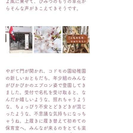
よ風に乗せて、ひみつのもりの草花か
らそんな声がきこえてきそうです。
やがて門が開かれ、コドモの園幼稚園
の新しいおともだち、年少組のみんな
がぴかぴかのエプロン姿で登園してき
ました。受付で名札を受け取ると、な
んだか嬉しいような、照れちゃうよう
な、ちょっぴり不安とどきどきが混じ
ったような、不思議な気持ちになっち
ゃうね。上履きに履き替えて初めての
保育室へ。みんなが来るのをとても楽