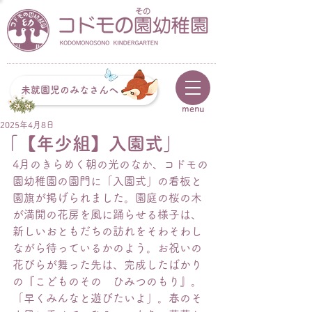
未就園児のみなさんへ
menu
2025年4月8日
「【年少組】入園式」
4月のきらめく朝の光のなか、コドモの
園幼稚園の園門に「入園式」の看板と
園旗が掲げられました。園庭の桜の木
が満開の花房を風に踊らせる様子は、
新しいおともだちの訪れをそわそわし
ながら待っているかのよう。お祝いの
花びらが舞った先は、完成したばかり
の『こどものその　ひみつのもり』。
「早くみんなと遊びたいよ」。春のそ