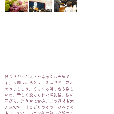
神さまがくださった素敵なお天気で
す。入園式のあとは、園庭で少し遊ん
でみましょう。くるくる滑り台も楽し
いね。新しく設けられた操舵輪。桜の
花びら、滑り台に雲梯。どの遊具も大
人気です。「こどものその　ひみつの
もり」では、小さな花に熱心な眼差し