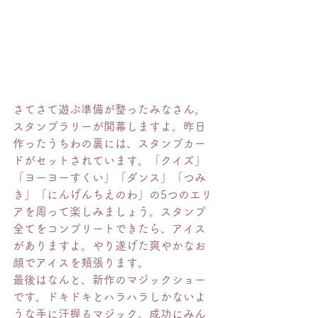
さてさて遊ぶ準備が整ったみなさん。
スタンプラリーが開幕しますよ。昨日
作ったうちわの裏には、スタンプカー
ドがセットされています。「クイズ」
「ヨーヨーすくい」「ダンス」「つみ
き」「にんげんちえのわ」の5つのエリ
アを周って楽しみましょう。スタンプ
全てをコンプリートできたら、アイス
がありますよ。やり遂げた爽やかなお
顔でアイスを頬張ります。
最後はなんと、新作のマジックショー
です。ドキドキとハラハラしかないよ
うな手に汗握るマジック。成功にみん