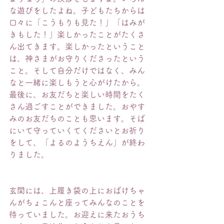
な遊びをしたよね。子どもたちからは
口々に「こうもりも見た！」「はみが
きもした！」楽しかったことがたくさ
ん出てきます。楽しかったということ
は、神さまがお守りくださったという
こと。そして自分だけではなく、みん
なと一緒に楽しもうと心がけたから。
最後に、お友だちと楽しい時間をたく
さん過ごすことができました。おやす
みのお友だちのことも思います。そば
にいて守っていくてくださいとお祈り
をして、「よるのようちえん」が終わ
りました。
玄関には、上履き袋の上におばけちゃ
んがちょこんと座ってみんなのことを
待っていました。お迎えに来たおうち