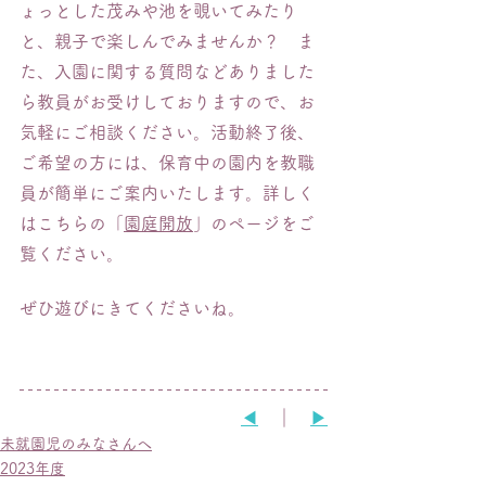
ょっとした茂みや池を覗いてみたり
と、親子で楽しんでみませんか？　ま
た、入園に関する質問などありました
ら教員がお受けしておりますので、お
気軽にご相談ください。活動終了後、
ご希望の方には、保育中の園内を教職
員が簡単にご案内いたします。詳しく
はこちらの「
園庭開放
」のページをご
覧ください。
ぜひ遊びにきてくださいね。
◀︎
　｜　
▶︎
未就園児のみなさんへ
2023年度