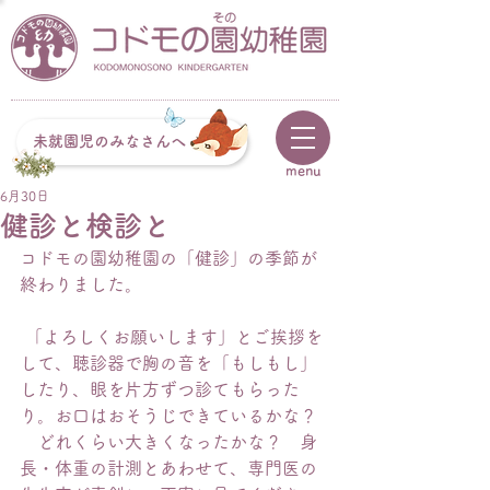
未就園児のみなさんへ
menu
6月30日
健診と検診と
コドモの園幼稚園の「健診」の季節が
終わりました。
 「よろしくお願いします」とご挨拶を
して、聴診器で胸の音を「もしもし」
したり、眼を片方ずつ診てもらった
り。お口はおそうじできているかな？ 
　どれくらい大きくなったかな？　身
長・体重の計測とあわせて、専門医の