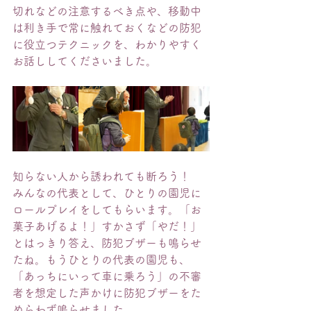
切れなどの注意するべき点や、移動中
は利き手で常に触れておくなどの防犯
に役立つテクニックを、わかりやすく
お話ししてくださいました。
知らない人から誘われても断ろう！　
みんなの代表として、ひとりの園児に
ロールプレイをしてもらいます。「お
菓子あげるよ！」すかさず「やだ！」
とはっきり答え、防犯ブザーも鳴らせ
たね。もうひとりの代表の園児も、
「あっちにいって車に乗ろう」の不審
者を想定した声かけに防犯ブザーをた
めらわず鳴らせました。