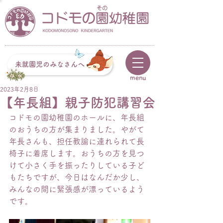
未就園児のみなさんへ
menu
2023年2月8日
【年長組】親子防犯講習会
コドモの園幼稚園のホールに、年長組
のおうちの方が集まりました。やがて
年長さんも、担任教諭に連れられて長
椅子に着席します。おうちの方を見つ
けて小さく手を振ったりしている子ど
もたちですが、今日はなんだか少し、
みんなの間に緊張感が漂っているよう
です。