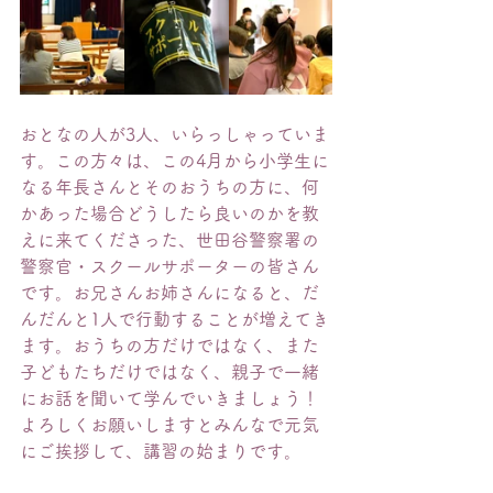
おとなの人が3人、いらっしゃっていま
す。この方々は、この4月から小学生に
なる年長さんとそのおうちの方に、何
かあった場合どうしたら良いのかを教
えに来てくださった、世田谷警察署の
警察官・スクールサポーターの皆さん
です。お兄さんお姉さんになると、だ
んだんと1人で行動することが増えてき
ます。おうちの方だけではなく、また
子どもたちだけではなく、親子で一緒
にお話を聞いて学んでいきましょう！
よろしくお願いしますとみんなで元気
にご挨拶して、講習の始まりです。