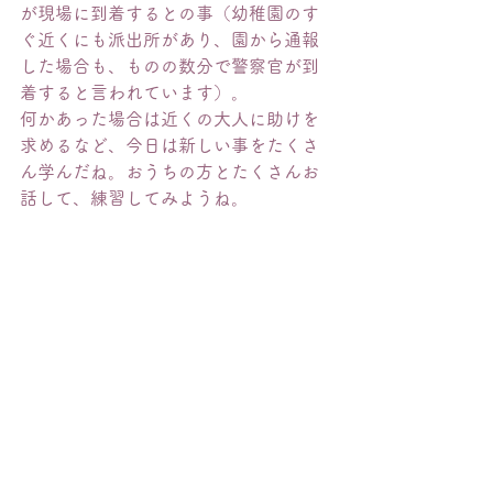
が現場に到着するとの事（幼稚園のす
ぐ近くにも派出所があり、園から通報
した場合も、ものの数分で警察官が到
着すると言われています）。
何かあった場合は近くの大人に助けを
求めるなど、今日は新しい事をたくさ
ん学んだね。おうちの方とたくさんお
話して、練習してみようね。
◀︎
　｜　
▶︎
行 事
2022年度
HOME
幼稚園について