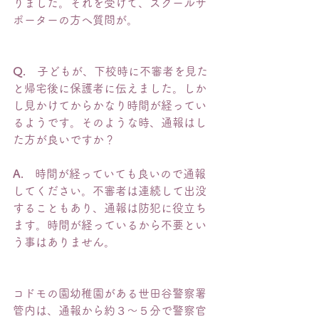
りました。それを受けて、スクールサ
ポーターの方へ質問が。
Q.
　子どもが、下校時に不審者を見た
と帰宅後に保護者に伝えました。しか
し見かけてからかなり時間が経ってい
るようです。そのような時、通報はし
た方が良いですか？
A.
　時間が経っていても良いので通報
してください。不審者は連続して出没
することもあり、通報は防犯に役立ち
ます。時間が経っているから不要とい
う事はありません。
コドモの園幼稚園がある世田谷警察署
管内は、通報から約３〜５分で警察官