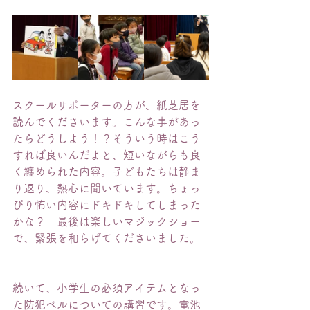
スクールサポーターの方が、紙芝居を
読んでくださいます。こんな事があっ
たらどうしよう！？そういう時はこう
すれば良いんだよと、短いながらも良
く纏められた内容。子どもたちは静ま
り返り、熱心に聞いています。ちょっ
ぴり怖い内容にドキドキしてしまった
かな？　最後は楽しいマジックショー
で、緊張を和らげてくださいました。
続いて、小学生の必須アイテムとなっ
た防犯ベルについての講習です。電池