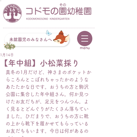
未就園児のみなさんへ
menu
1月14日
【年中組】小松菜採り
真冬の1月だけど、神さまのポケットか
らころんとこぼれちゃったかのような
あたたかな日です。おうちの方と駒沢
公園に集合した年中組さん。何か見つ
けたお友だちが、足元をつんつん。よ
く見るとどんぐりがたくさん落ちてい
ました。ひだまりで、おうちの方に靴
の上から靴下を履かせてもらっている
お友だちもいます。今日は何があるの