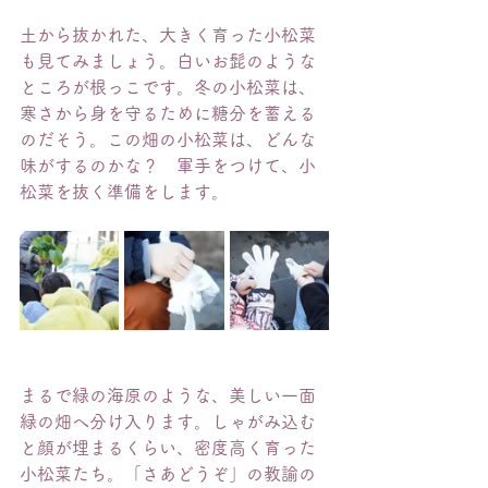
土から抜かれた、大きく育った小松菜
も見てみましょう。白いお髭のような
ところが根っこです。冬の小松菜は、
寒さから身を守るために糖分を蓄える
のだそう。この畑の小松菜は、どんな
味がするのかな？　軍手をつけて、小
松菜を抜く準備をします。
まるで緑の海原のような、美しい一面
緑の畑へ分け入ります。しゃがみ込む
と顔が埋まるくらい、密度高く育った
小松菜たち。「さあどうぞ」の教諭の