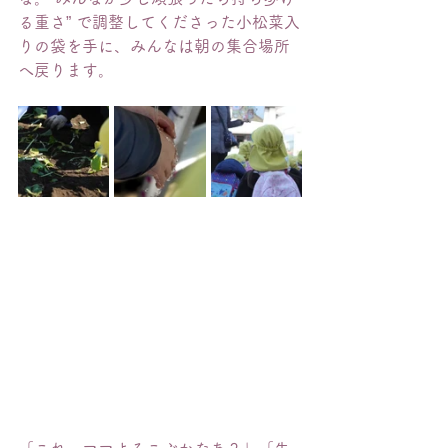
る重さ” で調整してくださった小松菜入
りの袋を手に、みんなは朝の集合場所
へ戻ります。