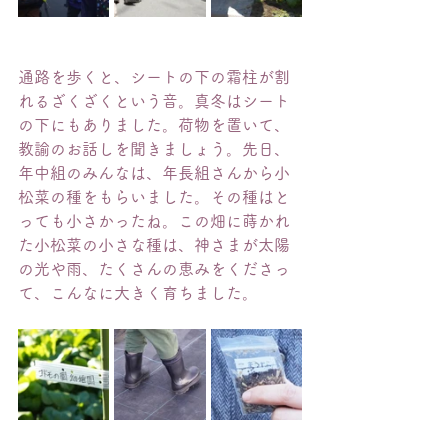
通路を歩くと、シートの下の霜柱が割
れるざくざくという音。真冬はシート
の下にもありました。荷物を置いて、
教諭のお話しを聞きましょう。先日、
年中組のみんなは、年長組さんから小
松菜の種をもらいました。その種はと
っても小さかったね。この畑に蒔かれ
た小松菜の小さな種は、神さまが太陽
の光や雨、たくさんの恵みをくださっ
て、こんなに大きく育ちました。