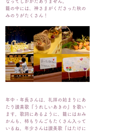
なってしかがたありません。
籠の中には、神さまがくださった秋の
みのりがたくさん！
年中・年長さんは、礼拝の始まりにあ
たり讃美歌『うれしいあきの』を歌い
ます。歌詞にあるように、籠にはおみ
かんも、柿もりんごもたくさん入って
いるね。年少さんは讃美歌『はたけに