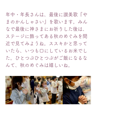
年中・年長さんは、最後に讃美歌『や
まのかんしゃさい』を歌います。みん
なで最後に神さまにお祈りした後は、
ステージに飾ってある秋のめぐみを間
近で見てみようね。ススキかと思って
いたら、いつも口にしているお米でし
た。ひとつぶひとつぶがご飯になるな
んて、秋のめぐみは嬉しいね。