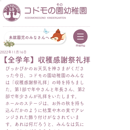
未就園児のみなさんへ
menu
2022年11月16日
【全学年】収穫感謝祭礼拝
ぴっかぴかのお天気を神さまがくださ
った今日、コドモの園幼稚園のみんな
は「収穫感謝祭礼拝」の時を持ちまし
た。第1部で年中さんと年長さん、第2
部で年少さんが礼拝をいたします。
ホールのステージは、お外の秋を持ち
込んだかのように枯葉や木の実でアレ
ンジされた飾り付けがなされていま
す。あれは何だろうと、みんなは気に