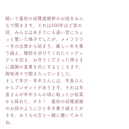
続いて最初の収穫感謝祭のお話をみん
なで聞きます。それは400年ほど昔の
話。みんなはあまりにも遠い昔にちょ
っと驚いた様子でしたが、メイフラワ
ー号の出発から始まり、厳しい冬を乗
り越え、種籾を分けてくれたインディ
アンを招き、お守りくださった神さま
に感謝の食事を共にするところまで、
興味津々で聞き入っていました。
そして年少・年中さんには、年長さん
からプレゼントがあります。それは年
長さんが年中さんの頃に取った小松菜
から採れた、タネ！　最初の収穫感謝
のお話のようにひと冬を乗り越えたタ
ネを、おうちの方と一緒に撒いてみて
ね。