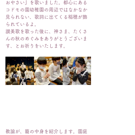
おやさい』を歌いました。都心にある
コドモの園幼稚園の周辺ではなかなか
見られない、歌詞に出てくる稲穂が飾
られているよ。
讃美歌を歌った後に、神さま、たくさ
んの秋のめぐみをありがとうございま
す、とお祈りをいたします。
教諭が、籠の中身を紹介します。園庭