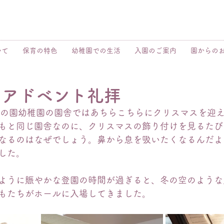
いて
保育の特色
幼稚園での生活
入園のご案内
園からの
】アドベント礼拝
モの園幼稚園の園舎ではあちらこちらにクリスマスを迎
もと同じ園舎なのに、クリスマスの飾り付けを見るたび
なるのはなぜでしょう。鼻から息を吸いたくなるんだよ
した。
ように賑やかな登園の時間が過ぎると、冬の空のような
もたちがホールに入場してきました。