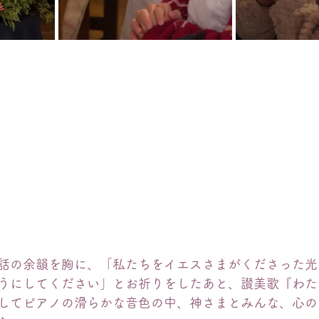
話の余韻を胸に、「私たちをイエスさまがくださった光
うにしてください」とお祈りをしたあと、讃美歌『わた
してピアノの滑らかな音色の中、神さまとみんな、心の