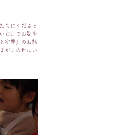
たちにくださっ
いお耳でお話を
と宿屋」のお話
まがこの世にい