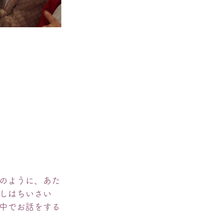
のように、あた
しはちいさい
中でお話をする