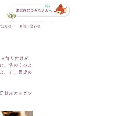
未就園児のみなさんへ
お知らせ
お問い合わせ
える飾り付けが
に、冬の空のよ
ね、と、園児の
足踏みオルガン