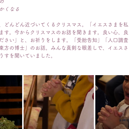
の
かくなる
、どんどん近づいてくるクリスマス。「イエスさまを私
ます。今からクリスマスのお話を聞きます。良い心、良
ださい」と、お祈りをします。「受胎告知」「人口調査
東方の博士」のお話。みんな真剣な眼差しで、イエスさ
うすを聞いていました。