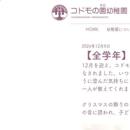
HOME
幼稚園につ
2024年12月5日
【全学年
12月を迎え、コド
なされました。いつ
うに澄んだ気持ちに
一人が教えてくれま
クリスマスの飾りの
の音に誘われ、子ど