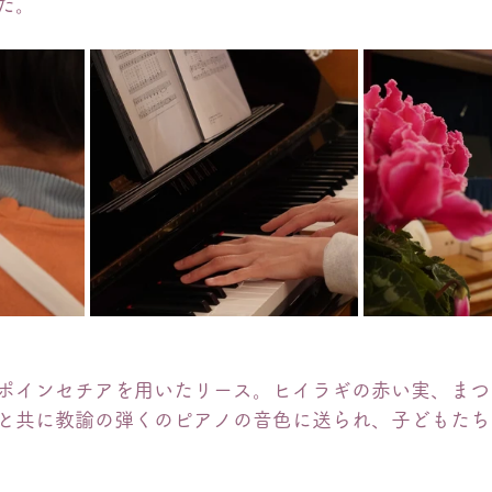
た。
ポインセチアを用いたリース。ヒイラギの赤い実、まつ
と共に教諭の弾くのピアノの音色に送られ、子どもたち